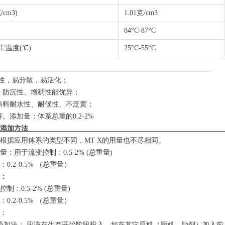
cm3)
1.01克/cm3
84°C-87°C
工温度(℃)
25°C-55°C
性能
%活性，易分散，易活化；
、防沉性、增稠性能优异；
涂料耐水性、耐候性、不泛黄；
好。添加量：体系总重的0.2-2%
添加量与添加方
根据应用体系的类型不同，MT X的用量也不尽相同。
：用于流变控制：0.5-2% (总重量)
0.2-0.5% （总重量）
：
制：0.5-2% (总重量)
0.2-0.5% （总重量）
：
添加法： 应该在生产开始阶段投入，如在其它原料（颜料、助剂）加入前