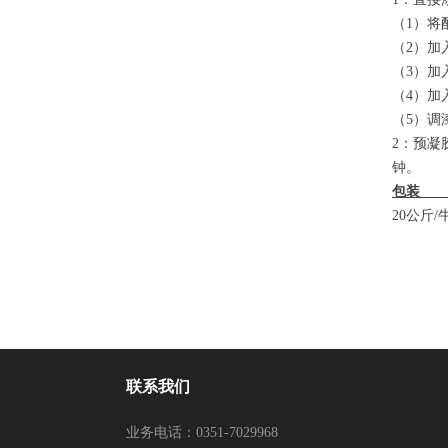
（1）将
（2）加
（3）加
（4）加
（5）调
2：预凝
钟。
20公斤
联系我们
业务电话：
0351-7029968