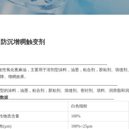
 X防沉增稠触变剂
描述
改性氢化蓖麻油，主要用于溶剂型涂料，油墨，粘合剂，胶粘剂、填缝剂
降、增稠效果。
应用领域
型的涂料，油墨，粘合剂，胶粘剂、填缝剂、密封剂、填料、润滑脂和润
典型物理数据
白色细粉
性物质含量
100%
(μm)
100%<25μm